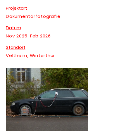
Projektart
Dokumentarfotografie
Datum
Nov 2025-Feb 2026
Standort
Veltheim, Winterthur