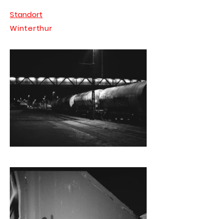
Standort
Winterthur